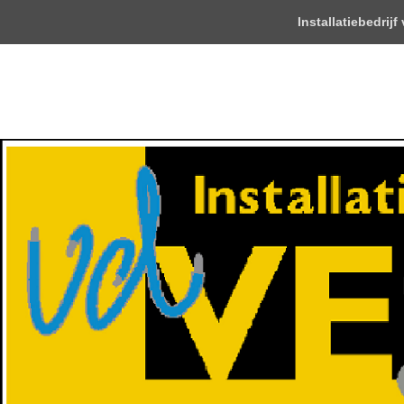
Top
Installatiebedrijf
Menu