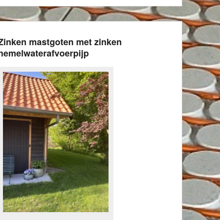
Zinken mastgoten met zinken
hemelwaterafvoerpijp