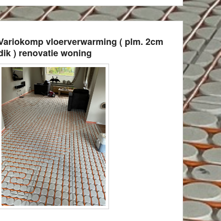
Variokomp vloerverwarming ( plm. 2cm
dik ) renovatie woning