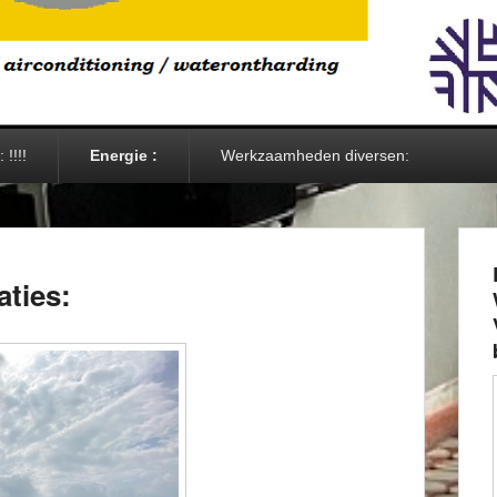
 !!!!
Energie :
Werkzaamheden diversen:
aties: