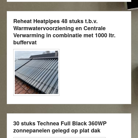
Reheat Heatpipes 48 stuks t.b.v.
Warmwatervoorziening en Centrale
Verwarming in combinatie met 1000 ltr.
buffervat
30 stuks Technea Full Black 360WP
zonnepanelen gelegd op plat dak