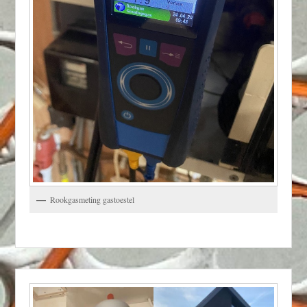
Rookgasmeting gastoestel