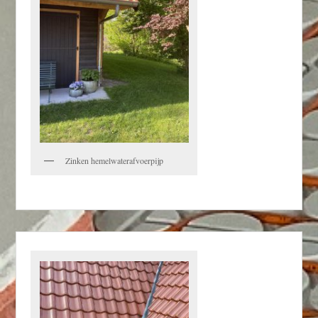
Zinken hemelwaterafvoerpijp