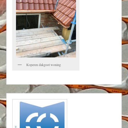
Koperen dakgoot woning