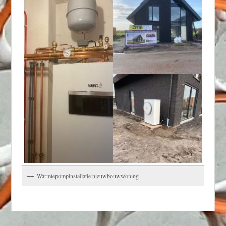
Warmtepompinstallatie nieuwbouwwoning