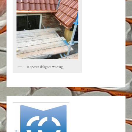
Koperen dakgoot woning