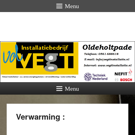
Menu
Menu
Verwarming :