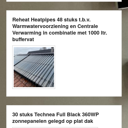
Reheat Heatpipes 48 stuks t.b.v.
Warmwatervoorziening en Centrale
Verwarming in combinatie met 1000 ltr.
buffervat
30 stuks Technea Full Black 360WP
zonnepanelen gelegd op plat dak