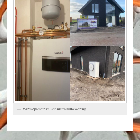
Warmtepompinstallatie nieuwbouwwoning