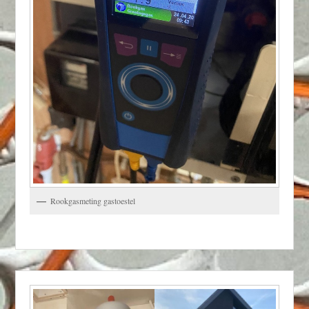
Rookgasmeting gastoestel