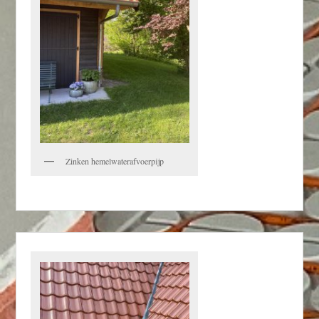
Zinken hemelwaterafvoerpijp