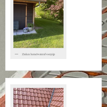
Zinken hemelwaterafvoerpijp