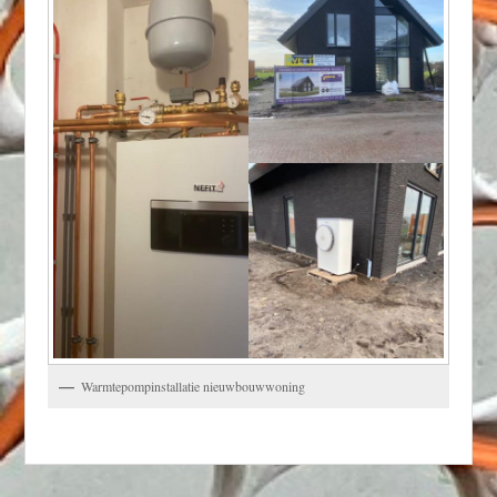
Warmtepompinstallatie nieuwbouwwoning