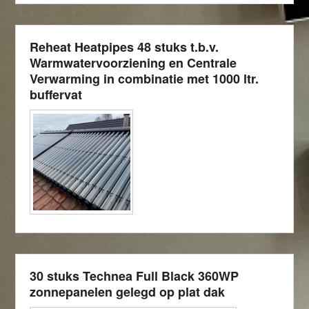
Reheat Heatpipes 48 stuks t.b.v.
Warmwatervoorziening en Centrale
Verwarming in combinatie met 1000 ltr.
buffervat
30 stuks Technea Full Black 360WP
zonnepanelen gelegd op plat dak