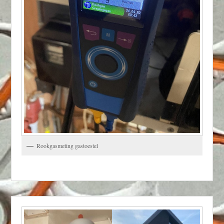
Rookgasmeting gastoestel