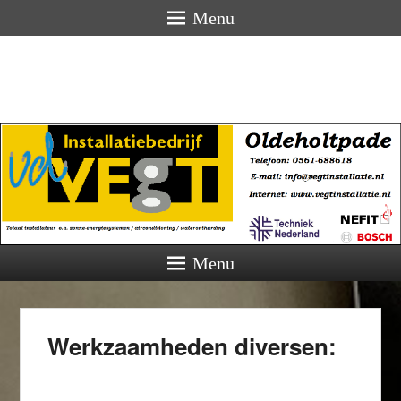
Menu
Menu
Werkzaamheden diversen: