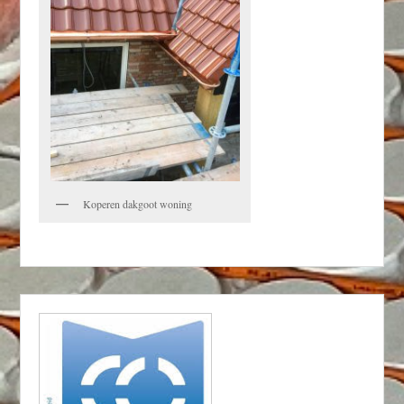
Koperen dakgoot woning