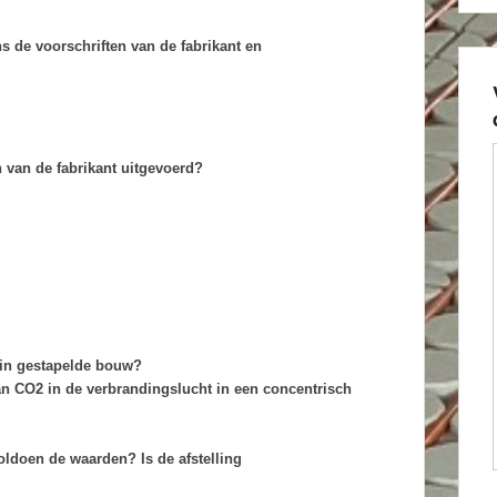
ns de voorschriften van de fabrikant en
 van de fabrikant uitgevoerd?
e in gestapelde bouw?
an CO2 in de verbrandingslucht in een concentrisch
ldoen de waarden? Is de afstelling