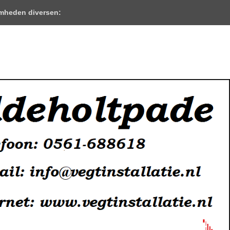
mheden diversen: