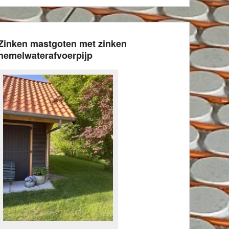
Zinken mastgoten met zinken
hemelwaterafvoerpijp