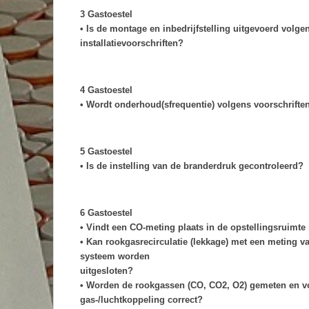
3 Gastoestel
• Is de montage en inbedrijfstelling uitgevoerd volge
installatievoorschriften?
4 Gastoestel
• Wordt onderhoud(sfrequentie) volgens voorschriften
5 Gastoestel
• Is de instelling van de branderdruk gecontroleerd?
6 Gastoestel
• Vindt een CO-meting plaats in de opstellingsruimt
• Kan rookgasrecirculatie (lekkage) met een meting v
systeem worden
uitgesloten?
• Worden de rookgassen (CO, CO2, O2) gemeten en vo
gas-/luchtkoppeling correct?