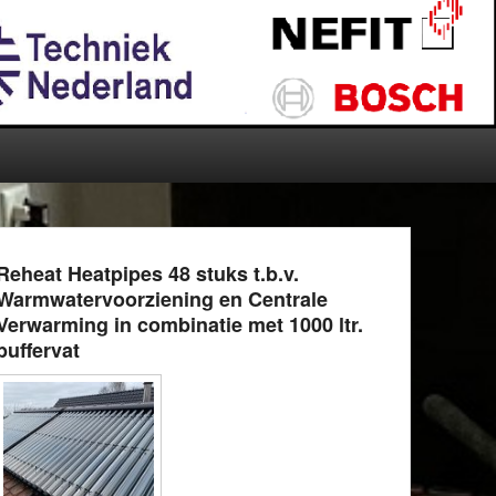
Reheat Heatpipes 48 stuks t.b.v.
Warmwatervoorziening en Centrale
Verwarming in combinatie met 1000 ltr.
buffervat