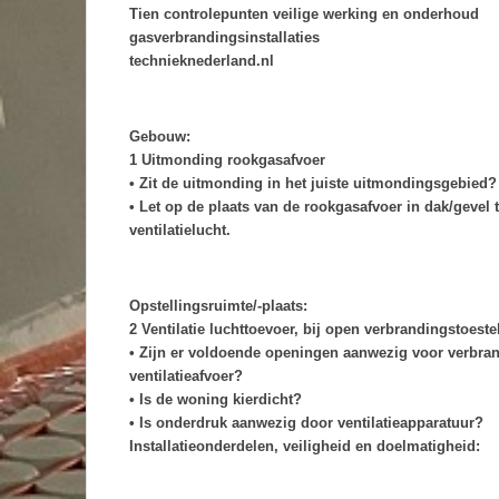
Tien controlepunten veilige werking en onderhoud
gasverbrandingsinstallaties
technieknederland.nl
Gebouw:
1 Uitmonding rookgasafvoer
• Zit de uitmonding in het juiste uitmondingsgebied?
• Let op de plaats van de rookgasafvoer in dak/gevel 
ventilatielucht.
Opstellingsruimte/-plaats:
2 Ventilatie luchttoevoer, bij open verbrandingstoeste
• Zijn er voldoende openingen aanwezig voor verbra
ventilatieafvoer?
• Is de woning kierdicht?
• Is onderdruk aanwezig door ventilatieapparatuur?
Installatieonderdelen, veiligheid en doelmatigheid: