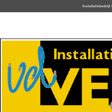
Top
Installatiebedrijf
Menu