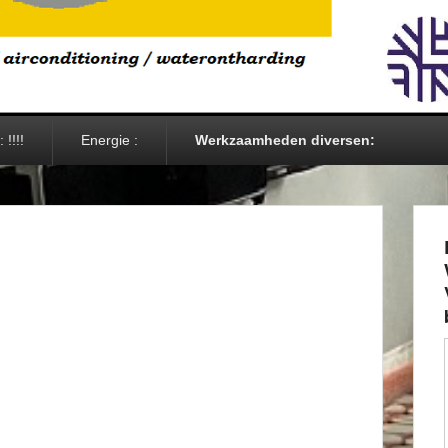
 !!!!
Energie :
Werkzaamheden diversen: