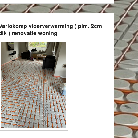
Variokomp vloerverwarming ( plm. 2cm
dik ) renovatie woning