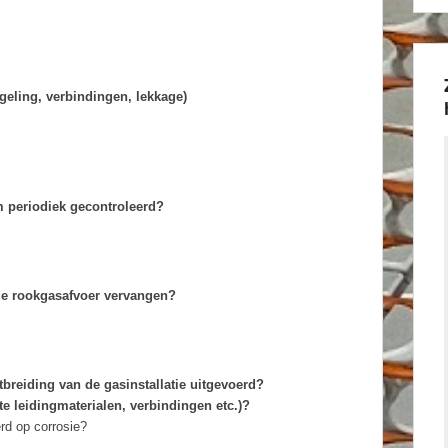
geling, verbindingen, lekkage)
 periodiek gecontroleerd?
 de rookgasafvoer vervangen?
tbreiding van de gasinstallatie uitgevoerd?
ste leidingmaterialen, verbindingen etc.)?
erd op corrosie?