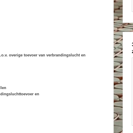
t.o.v. overige toevoer van verbrandingslucht en
llen
ndingsluchttoevoer en